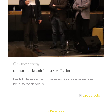
12 février 2025
Retour sur la soirée du 1er février
Le club de tennis de Fontaine les Dijon a organisé une
belle soirée de vœux […]
Lire l'article
Prev page