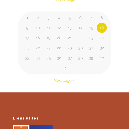
1
2
3
4
5
6
7
8
9
10
11
12
13
14
15
16
17
18
19
20
21
22
23
24
25
26
27
28
29
30
31
32
33
34
35
36
37
38
39
40
41
Next page
Liens utiles