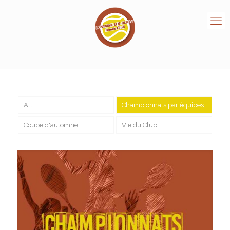
All
Championnats par équipes
Coupe d'automne
Vie du Club