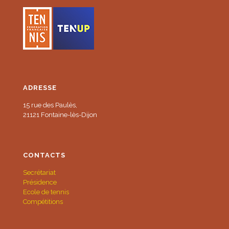
ADRESSE
15 rue des Paulès,
21121 Fontaine-lès-Dijon
CONTACTS
Secrétariat
Présidence
Ecole de tennis
Compétitions