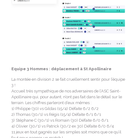
Equipe 3 Hommes : déplacement à St Apollinaire
La montée en division 2 se fait cruellement sentir pour l’équipe
3 !
Accueil très sympathique de nos adversaires de l’ASC Saint-
Apollinaire qui, pour autant, n’ont pas fait dans le détail sur le
terrain. Les chiffres parleront d’eux mêmes :
1) Philippe (30) vs Gildas (15/4) Défaite 6/2 6/2
2) Thomas (30/1) vs Régis (15/4) Défaite 6/1 6/1
3) Stéphane C (30/1) vs Romain (30) Défaite 6/0 6/1
4) Olivier (30/1) vs Patrick (30/2 ex 30) Défaite 6/0 6/4
11 jeux en tout gagnés sur les simples soit moins que ce qu’il
faut pour gagner un match !