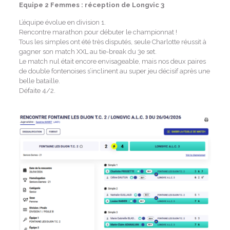
Equipe 2 Femmes : réception de Longvic 3
L’équipe évolue en division 1.
Rencontre marathon pour débuter le championnat !
Tous les simples ont été très disputés, seule Charlotte réussit à
gagner son match XXL au tie-break du 3e set.
Le match nul était encore envisageable, mais nos deux paires
de double fontenoises s’inclinent au super jeu décisif après une
belle bataille.
Défaite 4/2.