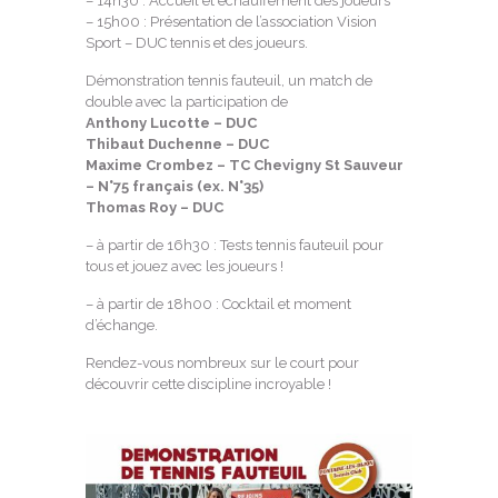
– 14h30 : Accueil et échauffement des joueurs
– 15h00 : Présentation de l’association Vision
Sport – DUC tennis et des joueurs.
Démonstration tennis fauteuil, un match de
double avec la participation de
Anthony Lucotte – DUC
Thibaut Duchenne – DUC
Maxime Crombez – TC Chevigny St Sauveur
– N°75 français (ex. N°35)
Thomas Roy – DUC
– à partir de 16h30 : Tests tennis fauteuil pour
tous et jouez avec les joueurs !
– à partir de 18h00 : Cocktail et moment
d’échange.
Rendez-vous nombreux sur le court pour
découvrir cette discipline incroyable !