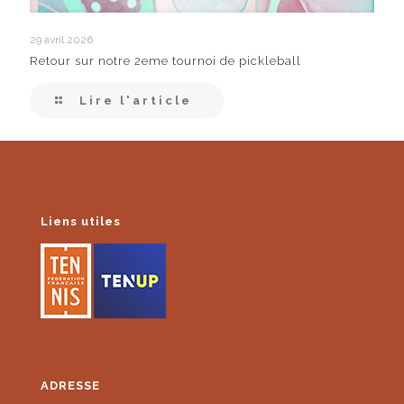
29 avril 2026
Retour sur notre 2eme tournoi de pickleball
Lire l'article
Liens utiles
ADRESSE