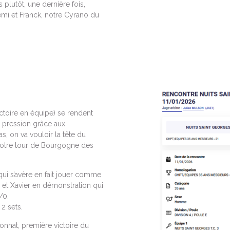
plutôt, une dernière fois,
mi et Franck, notre Cyrano du
ctoire en équipe) se rendent
e pression grâce aux
s, on va vouloir la tête du
 notre tour de Bourgogne des
qui s’avère en fait jouer comme
et Xavier en démonstration qui
/0.
2 sets.
onnat, première victoire du