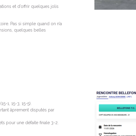
tions et d’offrir quelques jolis
oire. Pas si simple quand on n’a
sions, quelques belles
15-1, 15-3, 15-5).
rtant âprement disputés par
ets pour une défaite finale 3-2.