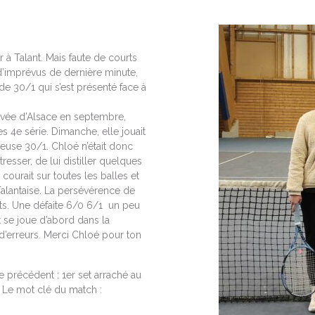
à Talant. Mais faute de courts
 d’imprévus de dernière minute,
 de 30/1 qui s’est présenté face à
rrivée d’Alsace en septembre,
es 4e série. Dimanche, elle jouait
euse 30/1. Chloé n’était donc
stresser, de lui distiller quelques
courait sur toutes les balles et
 Talantaise. La persévérence de
nts. Une défaite 6/0 6/1 un peu
nt se joue d’abord dans la
s d’erreurs. Merci Chloé pour ton
 précédent : 1er set arraché au
. Le mot clé du match :