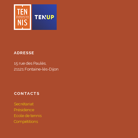
ADRESSE
15 rue des Paulès,
21121 Fontaine-lès-Dijon
CONTACTS
Secrétariat
Présidence
Ecole de tennis
Compétitions