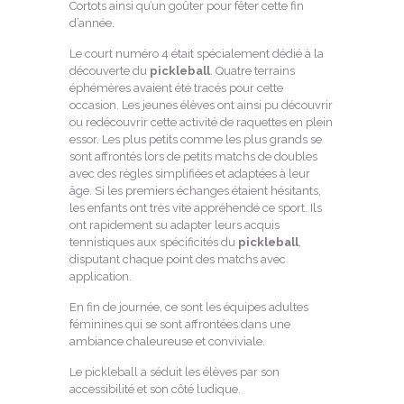
Cortots ainsi qu’un goûter pour fêter cette fin
d’année.
Le court numéro 4 était spécialement dédié à la
découverte du
pickleball
. Quatre terrains
éphémères avaient été tracés pour cette
occasion. Les jeunes élèves ont ainsi pu découvrir
ou redécouvrir cette activité de raquettes en plein
essor. Les plus petits comme les plus grands se
sont affrontés lors de petits matchs de doubles
avec des règles simplifiées et adaptées à leur
âge. Si les premiers échanges étaient hésitants,
les enfants ont très vite appréhendé ce sport. Ils
ont rapidement su adapter leurs acquis
tennistiques aux spécificités du
pickleball
,
disputant chaque point des matchs avec
application.
En fin de journée, ce sont les équipes adultes
féminines qui se sont affrontées dans une
ambiance chaleureuse et conviviale.
Le pickleball a séduit les élèves par son
accessibilité et son côté ludique.