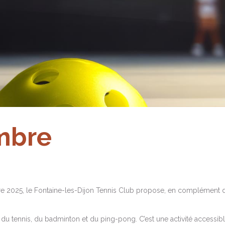
mbre
 2025, le Fontaine-les-Dijon Tennis Club propose, en complément d’un
u tennis, du badminton et du ping-pong. C’est une activité accessible