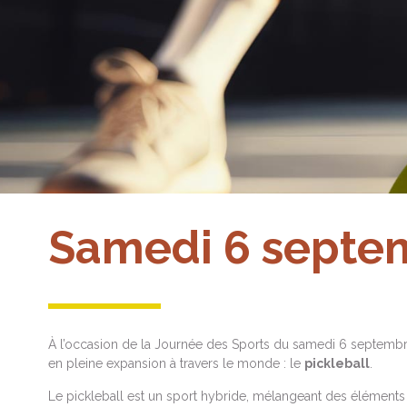
Samedi 6 septe
À l’occasion de la Journée des Sports du samedi 6 septembre
en pleine expansion à travers le monde : le
pickleball
.
Le pickleball est un sport hybride, mélangeant des éléments d