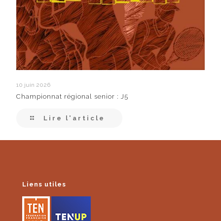
10 juin 2026
Championnat régional senior : J5
Lire l'article
Liens utiles