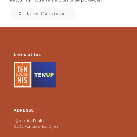
Retour sur notre 2eme tournoi de pickleball
Lire l'article
Liens utiles
ADRESSE
15 rue des Paulès,
21121 Fontaine-lès-Dijon