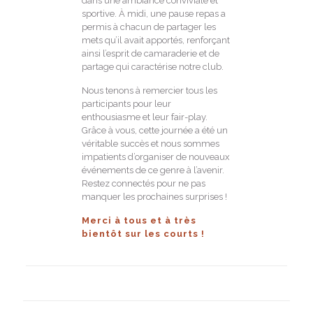
dans une ambiance conviviale et
sportive. À midi, une pause repas a
permis à chacun de partager les
mets qu’il avait apportés, renforçant
ainsi l’esprit de camaraderie et de
partage qui caractérise notre club.
Nous tenons à remercier tous les
participants pour leur
enthousiasme et leur fair-play.
Grâce à vous, cette journée a été un
véritable succès et nous sommes
impatients d’organiser de nouveaux
événements de ce genre à l’avenir.
Restez connectés pour ne pas
manquer les prochaines surprises !
Merci à tous et à très
bientôt sur les courts !