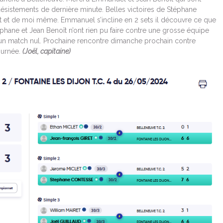
ésistements de dernière minute. Belles victoires de Stéphane
t et de moi même. Emmanuel s’incline en 2 sets il découvre ce que
phane et Jean Benoît n’ont rien pu faire contre une grosse équipe
un match nul. Prochaine rencontre dimanche prochain contre
ournée.
(Joël, capitaine)