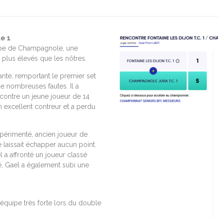
e 1
uipe de Champagnole, une
 plus élevés que les nôtres.
te, remportant le premier set
de nombreuses fautes. Il a
 contre un jeune joueur de 14
un excellent contreur et a perdu
périmenté, ancien joueur de
 laissait échapper aucun point.
el a affronté un joueur classé
é, Gael a également subi une
équipe très forte lors du double