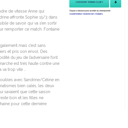
ndre de vitesse Anne qui
drine affronte Sophie 15/3 dans
ble de savoir qui va s’en sortir
our remporter ce match. Fontaine
galement mais c’est sans
rs et pris son envol. Des
idité du jeu de l’adversaire font
marche est très haute contre une
va trop vite …
doubles avec Sandrine/Céline en
matismes bien calés, les deux
qui savaient que cette saison
este bon et les filles ne
chaine pour cette dernière