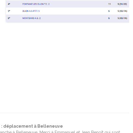
ne : déplacement à Belleneuve
anche à Belleneuve. Merci à Emmanuel et Jean Benoît qui sont