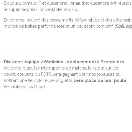
Double 2 (Arnaud F et Alexandre) : Arnaud et Alexandre ont réussi
le super tie-break, un véritable hold-up.
En somme, malgré des classements défavorables et des adversaire
montré de belles performances et un bel esprit combatif.
(Gaël, ca
Division 1 équipe 2 féminine : déplacement à Bretenière
Malgré la pluie, les interruptions de matchs, le retour sur les
courts couverts du FDTC sera gagnant pour nos joueuses qui
s’offrent une 5e victoire de rang et la
1ère place de leur poule
.
Félicitations les filles !