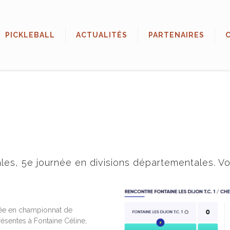
PICKLEBALL
ACTUALITÉS
PARTENAIRES
es, 5e journée en divisions départementales. Voic
1
rée en championnat de
ésentes à Fontaine Céline,