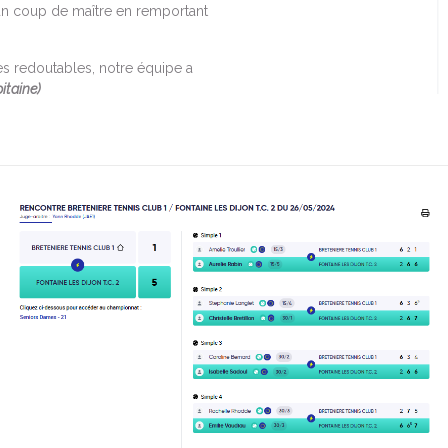
 un coup de maître en remportant
s redoutables, notre équipe a
pitaine)