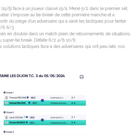
(15/5) face à un joueur classé 15/4. Mené 5/2 dans le premier set,
r aller s’imposer au tie-break de cette première manche et a
rtir du piège d’un adversaire qui a varié les tactiques pour tenter
7/6 6/3.
iés en double dans un match plein de retournements de situations,
u super-tie break. Défaite 6/2 4/6 10/6
s solutions tactiques face à des adversaires qui ont peu raté, nos