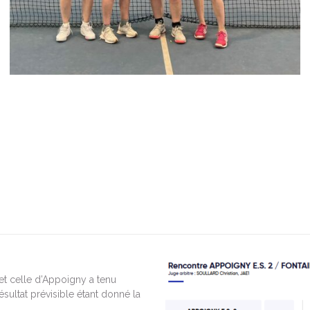
et celle d’Appoigny a tenu
sultat prévisible étant donné la