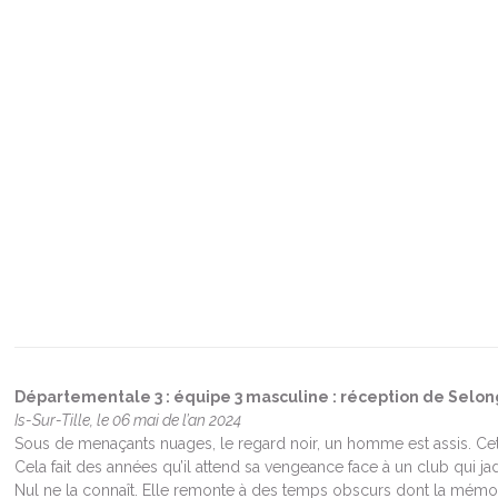
Départementale 3 : équipe 3 masculine : réception de Selo
Is-Sur-Tille, le 06 mai de l’an 2024
Sous de menaçants nuages, le regard noir, un homme est assis. Ce
Cela fait des années qu’il attend sa vengeance face à un club qui jadis
Nul ne la connaît. Elle remonte à des temps obscurs dont la mémoi