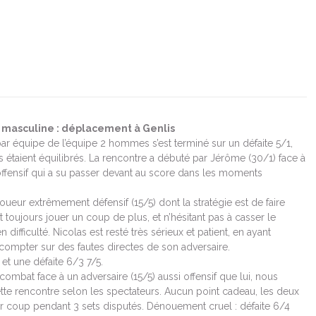
 masculine : déplacement à Genlis
r équipe de l’équipe 2 hommes s’est terminé sur un défaite 5/1,
 étaient équilibrés. La rencontre a débuté par Jérôme (30/1) face à
 offensif qui a su passer devant au score dans les moments
 joueur extrêmement défensif (15/5) dont la stratégie est de faire
t toujours jouer un coup de plus, et n’hésitant pas à casser le
 difficulté. Nicolas est resté très sérieux et patient, en ayant
compter sur des fautes directes de son adversaire.
et une défaite 6/3 7/5.
combat face à un adversaire (15/5) aussi offensif que lui, nous
tte rencontre selon les spectateurs. Aucun point cadeau, les deux
 coup pendant 3 sets disputés. Dénouement cruel : défaite 6/4