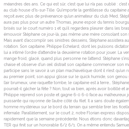
méandres des ans. Ce qui est sûr, c’est que lui n’a pas oublié : c’es
au club house d’Is-sur-Tille. Qu’importe la gentillesse du capitain
reçoit avec plus de prévenance qu’un animateur du club Med, Stéphan
aura pas plus pour un autre Thomas, jeune espoir du tennis bourguig
brisés sur le court numéro 1 et qu’il regardera pleurer dans les bra
émouvoir Stéphane ce jour-là, pas même une mère consolant son fi
Mais avant d’accomplir ses sinistres desseins, Stéphane assistera 
rotation. Son capitaine, Philippe Echelard, dont les pulsions dictat
lui a intimé l’ordre d’attendre la deuxième rotation pour jouer. La v
mange froid, glacé, quand plus personne ne l’attend. Stéphane s’ins
chaise et observe d’un œil distrait son capitaine commencer son mat
participe sans le savoir à un plan machiavélique dont il n’est qu’un ro
au premier point, son appui glisse sur le quick humide, son genou 
l’air brumeux, une raquette tombe, le capitaine est à terre… Stéphane 
pourrait-il gâcher la fête ? Non, tout va bien, après avoir boitillé et
Philippe reprend son poste et gagne 6-0 6-0 face au malheureux jou
puissante qui rayonne de l’autre côté du filet. Il a sans doute égale
homme mystérieux sur le bord du terrain qui semble tirer les ficel
infernale. Parallèlement, sur le court 2, notre Florian express dispo
rapidement que la semaine précédente. Nous étions donc davantage 
TER qui finit sur un honorable 6/2 6/1. On a même entendu Samuel