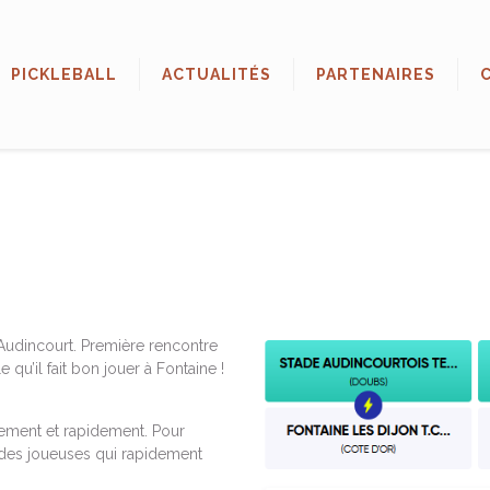
PICKLEBALL
ACTUALITÉS
PARTENAIRES
Audincourt. Première rencontre
e qu’il fait bon jouer à Fontaine !
lement et rapidement. Pour
 des joueuses qui rapidement