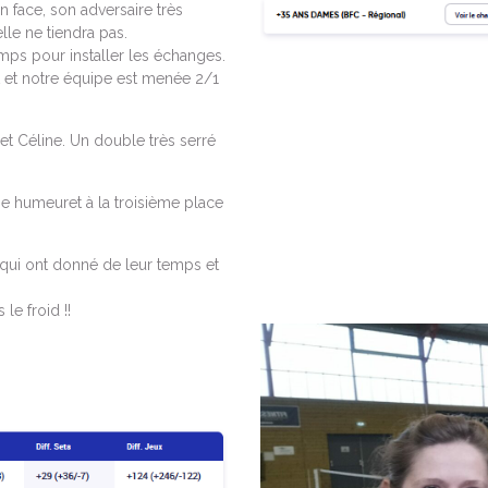
n face, son adversaire très
lle ne tiendra pas.
emps pour installer les échanges.
 et notre équipe est menée 2/1
t Céline. Un double très serré
nne humeuret à la troisième place
e qui ont donné de leur temps et
le froid !!